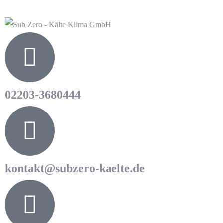
Ihre Angebotsanfrage in nur 3 Minuten
Ihre Angebotsanfrage in nur 3 Minuten
02203-3680444
kontakt@subzero-kaelte.de