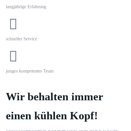
langjährige Erfahrung
schneller Service
junges kompetentes Team
Wir behalten immer
einen kühlen Kopf!