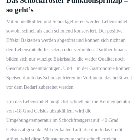
Das Schockfroster Funktionsprinzip –
so geht’s
Mit Schnellkühlen und Schockgefrieren werden Lebensmittel
sowohl schnell als auch schonend konserviert. Der positive
Effekt: Bakterien werden abgetötet und können sich nicht an
den Lebensmitteln festsetzen oder verbreiten. Darüber hinaus
bilden sich nur winzige Eiskristalle, die weder Qualität noch
Geschmack beeinträchtigen. Und – in der Gastronomie können
Speisen durch das Schockgefrieren im Vorhinein, das heißt weit
vor dem Bedarf zubereitet werden.
Um das Lebensmittel möglichst schnell auf die Kerntemperatur
von -18 Grad Celsius abzukühlen, wird die
Umgebungstemperatur im Schockfrostgerät auf -40 Grad
Celsius abgesenkt. Mit der kalten Luft, die durch das Gerät
strömt, wird diese Minustemperatur sehr schnell erreicht.