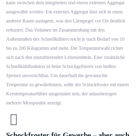
kann zwischen dem integrierten und einem externen Aggregat
ausgewählt werden. Ein externes Aggregat lässt sich in einen
anderen Raum auslagern, was den Lärmpegel vor Ort deutlich
reduziert. Das Volumen im Zusammenhang mit den
Außenmaßen des Schnellkühlers reicht je nach Bedarf von 10
bis zu 200 Kilogramm und mehr. Die Temperaturwahl richtet
sich nach den einzufrierenden Lebensmitteln. Eine zusätzliche
Schnellkühlfunktion ist beim Schockgefrieren von heißen
Speisen unverzichtbar. Um dauerhaft die gewünschte
Temperatur zu gewährleisten, sollte der Schockfroster mit einem
Kerntemperaturfühler ausgestattet sein, der anlassbezogen
mehrere Messpunkte anzeigt.
Schockfroster für Gewerbe – aber auch