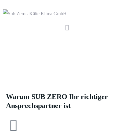
Schockfroster in Köl
n
und Leverkusen
Warum SUB ZERO Ihr richtiger
Ansprechspartner ist