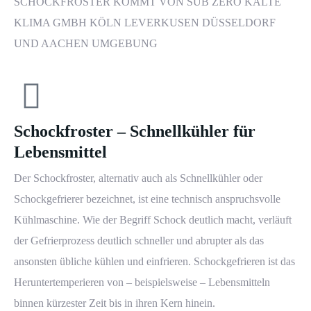
SCHOCKFROSTER KOMMT VON SUB ZERO KÄLTE
KLIMA GMBH KÖLN LEVERKUSEN DÜSSELDORF
UND AACHEN UMGEBUNG
Schockfroster – Schnellkühler für
Lebensmittel
Der Schockfroster, alternativ auch als Schnellkühler oder
Schockgefrierer bezeichnet, ist eine technisch anspruchsvolle
Kühlmaschine. Wie der Begriff Schock deutlich macht, verläuft
der Gefrierprozess deutlich schneller und abrupter als das
ansonsten übliche kühlen und einfrieren. Schockgefrieren ist das
Heruntertemperieren von – beispielsweise – Lebensmitteln
binnen kürzester Zeit bis in ihren Kern hinein.