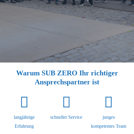
Warum SUB ZERO Ihr richtiger
Ansprechspartner ist
langjährige
schneller Service
junges
Erfahrung
kompetentes Team