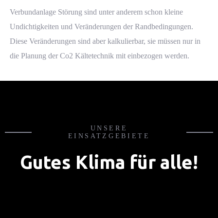
Verbundanlage Störung sind unter anderem schon kleine
Undichtigkeiten und Veränderungen der Randbedingungen.
Diese Veränderungen sind aber kalkulierbar, sie müssen nur in
die Planung der Co2 Kältetechnik mit einbezogen werden.
UNSERE
EINSATZGEBIETE
Ihre Angebotsanfrage in nur 3 Minuten
Ihre Angebotsanfrage in nur 3 Minuten
Gutes Klima für alle!