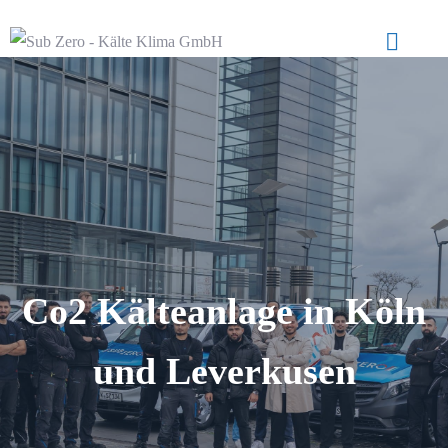
Co2 Kälteanlage in Köl
n
und Leverkusen