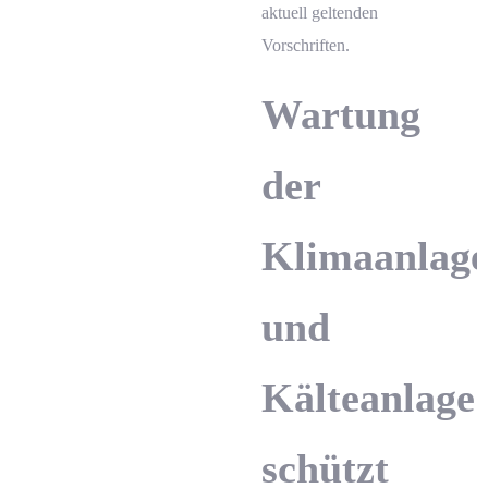
aktuell geltenden
Vorschriften.
Wartung
der
Klimaanlag
und
Ihre Angebotsanfrage in nur 3 Minuten
Ihre Angebotsanfrage in nur 3 Minuten
Kälteanlage
schützt