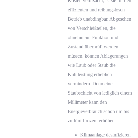
Kosten verursacht, ist sie für den
effizienten und reibungslosen
Betrieb unabdingbar. Abgesehen
von Verschleißteilen, die
ohnehin auf Funktion und
Zustand überprüft werden
müssen, können Ablagerungen
wie Laub oder Staub die
Kühlleistung erheblich
vermindern. Denn eine
Staubschicht von lediglich einem
Millimeter kann den
Energieverbrauch schon um bis
zu fünf Prozent erhöhen.
Klimaanlage
desinfizieren