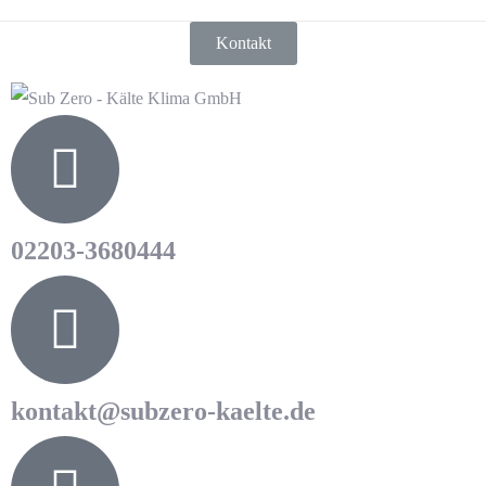
Kontakt
02203-3680444
kontakt@subzero-kaelte.de