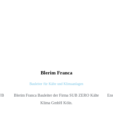
Blerim
Franca
Bauleiter für Kälte und Klimaanlagen
SUB
Blerim Franca Bauleiter der Firma SUB ZERO Kälte
Ens
Klima GmbH Köln.