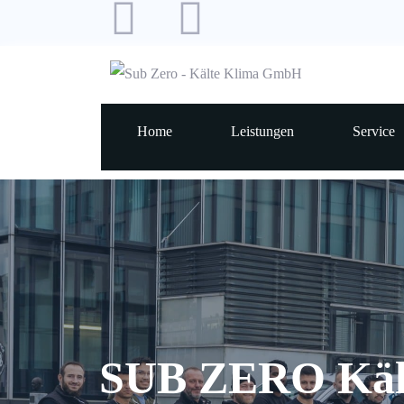
Home
Leistungen
Service
SUB ZERO Kält