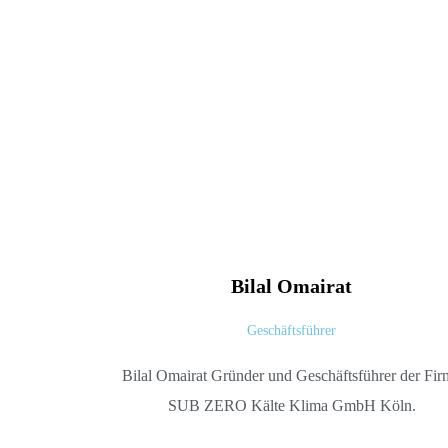
Bilal
Omairat
Geschäftsführer
Bilal Omairat Gründer und Geschäftsführer der Fi
SUB ZERO Kälte Klima GmbH Köln.
Ihre Angebotsanfrage in
Ihre Angebotsanfrage in