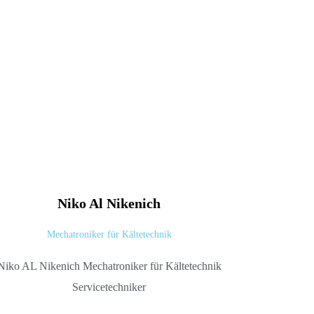
Niko Al
Nikenich
Mechatroniker für Kältetechnik
Niko AL Nikenich Mechatroniker für Kältetechnik
Servicetechniker