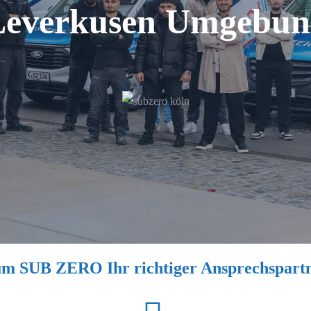
Leverkusen Umgebun
m SUB ZERO Ihr richtiger Ansprechspartne