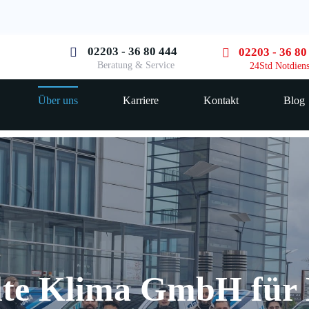
02203 - 36 80 444
02203 - 36 80
Beratung & Service
24Std Notdiens
Über uns
Karriere
Kontakt
Blog
e Klima GmbH für 