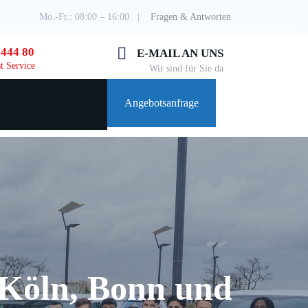
Mo.-Fr.: 08:00 – 16:00 |
Fragen & Antworten
 444 80
E-MAIL AN UNS
t Service
Wir sind für Sie da
Angebotsanfrage
Köln, Bonn und