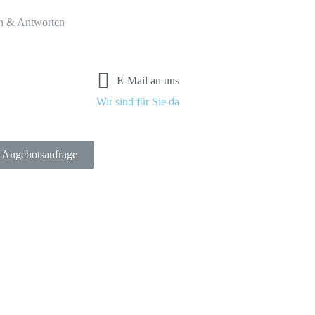
n & Antworten
E-Mail an uns
Wir sind für Sie da
Angebotsanfrage
in Solingen