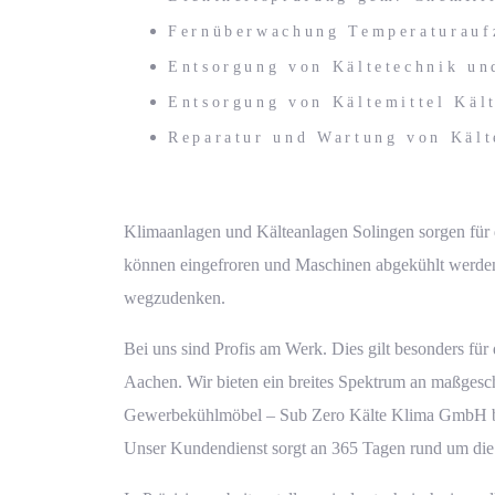
Fernüberwachung Temperaturauf
Entsorgung von Kältetechnik u
Entsorgung von Kältemittel Käl
Reparatur und Wartung von Kält
Klimaanlagen und Kälteanlagen Solingen sorgen für 
können eingefroren und Maschinen abgekühlt werden, 
wegzudenken.
Bei uns sind Profis am Werk. Dies gilt besonders fü
Aachen. Wir bieten ein breites Spektrum an maßgesc
Gewerbekühlmöbel –
Sub Zero
Kälte Klima GmbH bie
Unser Kundendienst sorgt an 365 Tagen rund um die