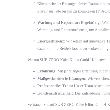
Klimatechnik
:
Ein angenehmes Raumklima ist 
Privathaushalte bis hin zu komplexen HVAC-Sy
Wartung und Reparatur
:
Regelmäßige Wartun
Wartungs- und Reparaturdienste, um Ausfallzei
Energieeffizienz:
Wir setzen auf innovative T
dazu bei, Ihre Betriebskosten zu senken und g
Warum SUB ZERO Kälte Klima GmbH Kältetechnik
Erfahrung:
Mit jahrelanger Erfahrung in der 
Maßgeschneiderte Lösungen:
Wir verstehen,
Professionelles Team:
Unser Team besteht aus 
Kundenzufriedenheit:
Die Zufriedenheit unser
Vertrauen Sie auf SUB ZERO Kälte Klima GmbH Kälte