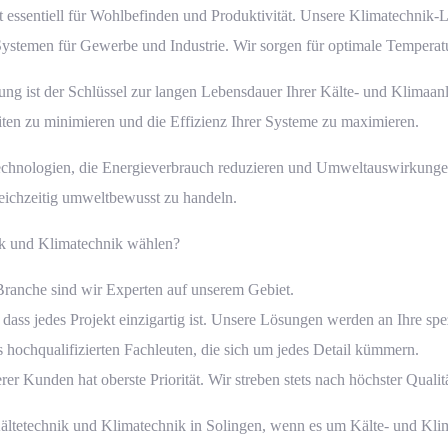
essentiell für Wohlbefinden und Produktivität. Unsere Klimatechnik-
stemen für Gewerbe und Industrie. Wir sorgen für optimale Temperatu
g ist der Schlüssel zur langen Lebensdauer Ihrer Kälte- und Klimaan
ten zu minimieren und die Effizienz Ihrer Systeme zu maximieren.
echnologien, die Energieverbrauch reduzieren und Umweltauswirkunge
leichzeitig umweltbewusst zu handeln.
 und Klimatechnik wählen?
Branche sind wir Experten auf unserem Gebiet.
 dass jedes Projekt einzigartig ist. Unsere Lösungen werden an Ihre sp
hochqualifizierten Fachleuten, die sich um jedes Detail kümmern.
er Kunden hat oberste Priorität. Wir streben stets nach höchster Qualitä
technik und Klimatechnik in Solingen, wenn es um Kälte- und Klima