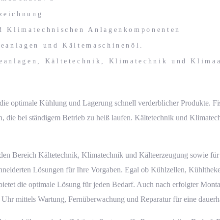
zeichnung
nd Klimatechnischen Anlagenkomponenten
teanlagen und Kältemaschinenöl.
eanlagen, Kältetechnik, Klimatechnik und Klima
die optimale Kühlung und Lagerung schnell verderblicher Produkte. F
die bei ständigem Betrieb zu heiß laufen. Kältetechnik und Klimatech
r den Bereich Kältetechnik, Klimatechnik und Kälteerzeugung sowie fü
hneiderten Lösungen für Ihre Vorgaben. Egal ob Kühlzellen, Kühlthe
tet die optimale Lösung für jeden Bedarf. Auch nach erfolgter Mont
 Uhr mittels Wartung, Fernüberwachung und Reparatur für eine dauerh