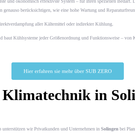
vollste und ökonomisch effektivste System – für Ihren speziellen Bedarf
en genauso berücksichtigen, wie eine hohe
Wartung und Reparaturfreun
ektverdampfung aller Kältemittel oder indirekter Kühlung.
 baut Kühlsysteme jeder Größenordnung und Funktionsweise – von Kl
Hier erfahren sie mehr über SUB ZERO
 Klimatechnik in Sol
ieb unterstützen wir Privatkunden und Unternehmen in
Solingen
bei Plan