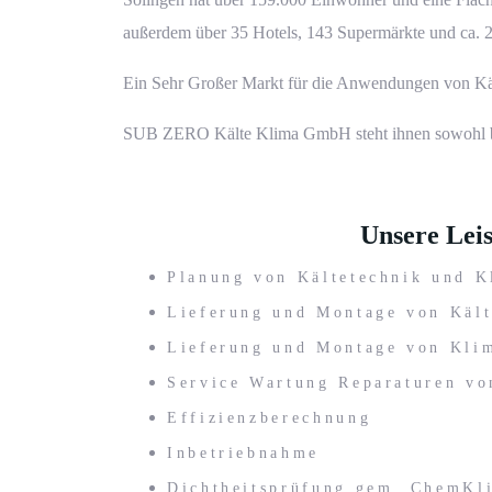
außerdem über 35
Hotels
, 143 Supermärkte und ca. 
Ein Sehr Großer Markt für die Anwendungen von
Kä
SUB ZERO Kälte Klima GmbH
steht ihnen sowohl 
Unsere Leis
Planung von
Kältetechnik
und
K
Lieferung und Montage von Käl
Lieferung und Montage von
Kli
Service Wartung Reparaturen
von
Effizienzberechnung
Inbetriebnahme
Dichtheitsprüfung gem. ChemK