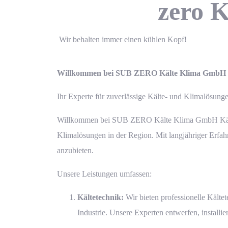
zero 
Wir behalten immer einen kühlen Kopf!
Willkommen bei SUB ZERO Kälte Klima GmbH Kä
Ihr Experte für zuverlässige Kälte- und Klimalösung
Willkommen bei SUB ZERO Kälte Klima GmbH Kältetec
Klimalösungen in der Region. Mit langjähriger Erfa
anzubieten.
Unsere Leistungen umfassen:
Kältetechnik
:
Wir bieten professionelle Kälte
Industrie. Unsere Experten entwerfen, installi