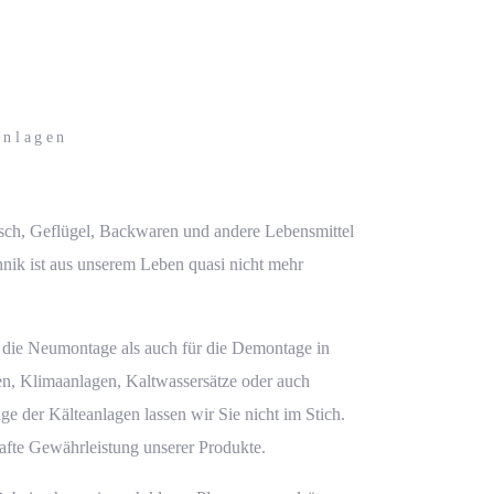
anlagen
isch, Geflügel, Backwaren und andere Lebensmittel
nik ist aus unserem Leben quasi nicht mehr
r die Neumontage als auch für die Demontage in
ken, Klimaanlagen,
Kaltwassersätze
oder auch
age der
Kälteanlagen
lassen wir Sie nicht im Stich.
afte Gewährleistung unserer Produkte.