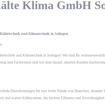
Kälte Klima GmbH So
ltetechnik und Klimatechnik in Solingen
en
hnik und Klimatechnik in Solingen! Wir sind Ihr vertrauenswürdiger
hrung und Fachwissen sind wir stolz darauf, unseren Kunden hochwert
technik-Dienstleistungen für eine breite Palette von Branchen, darunte
eren und warten Kühlsysteme, die höchste Effizienz und Zuverlässigkeit