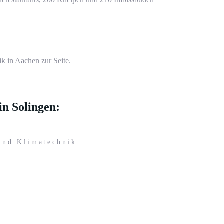
k in Aachen zur Seite.
in Solingen:
und
Klimatechnik
.