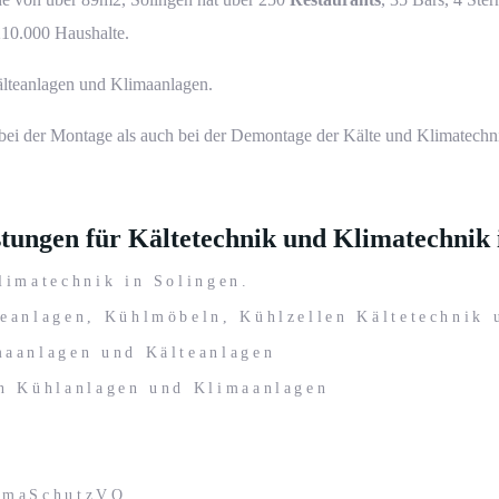
210.000 Haushalte.
lteanlagen
und
Klimaanlagen
.
bei der Montage als auch bei der Demontage der Kälte und Klimatechni
tungen für Kältetechnik und Klimatechnik 
limatechnik
in Solingen.
teanlagen, Kühlmöbeln, Kühlzellen
Kältetechnik
maanlagen
und Kälteanlagen
 Kühlanlagen und Klimaanlagen
limaSchutzVO