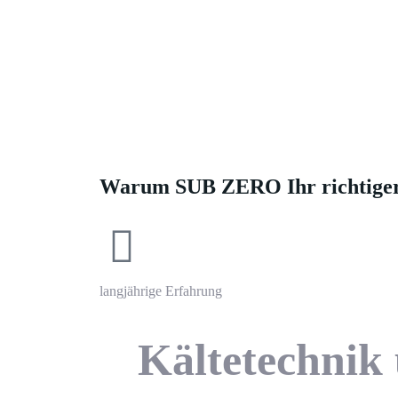
K
Mit uns haben Sie den
Kälte un
Warum SUB ZERO Ihr richtiger 
langjährige Erfahrung
Kältetechnik