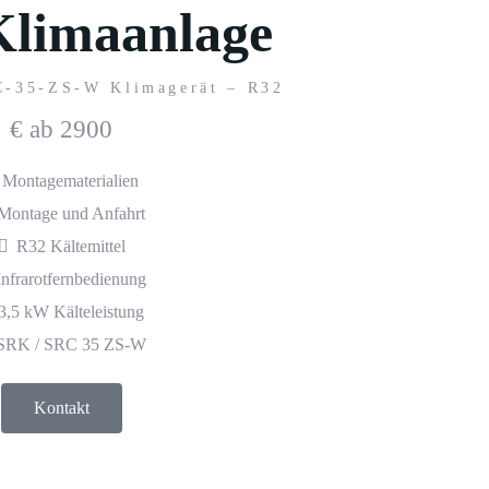
Klimaanlage
-35-ZS-W Klimagerät – R32
€
ab 2900
Montagematerialien
Montage und Anfahrt
R32 Kältemittel
Infrarotfernbedienung
3,5 kW Kälteleistung
SRK / SRC 35 ZS-W
Kontakt