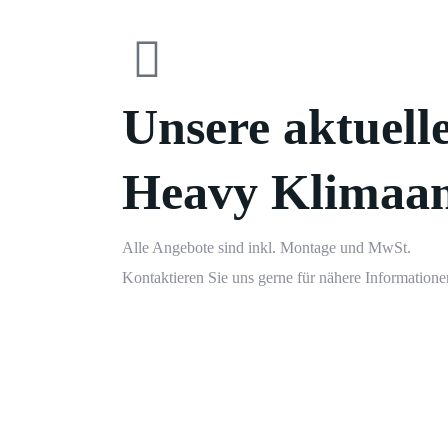
Unsere aktuell
Heavy Klimaan
Alle Angebote sind inkl. Montage und MwSt.
Kontaktieren Sie uns gerne für nähere Informatione