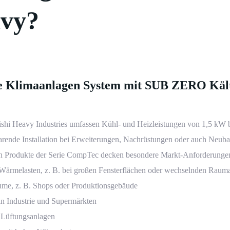
avy?
ge Klimaanlagen System mit SUB ZERO Käl
hi Heavy Industries umfassen Kühl- und Heizleistungen von 1,5 kW 
rende Installation bei Erweiterungen, Nachrüstungen oder auch Neub
n Produkte der Serie CompTec decken besondere Markt-Anforderungen 
rmelasten, z. B. bei großen Fensterflächen oder wechselnden Raum
me, z. B. Shops oder Produktionsgebäude
n Industrie und Supermärkten
 Lüftungsanlagen