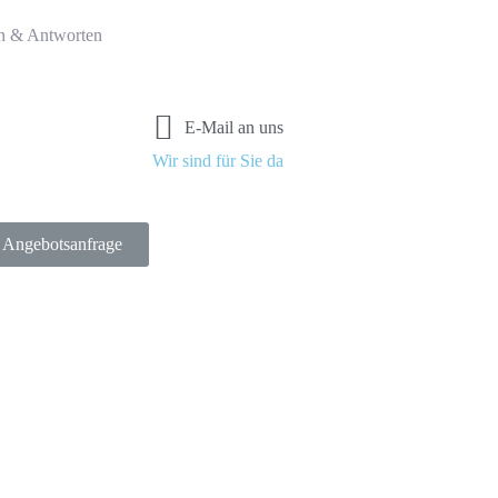
n & Antworten
E-Mail an uns
Wir sind für Sie da
Angebotsanfrage
rät Split