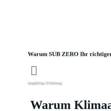
Klimaanlage m
Mit uns haben Sie den
Kälte und Kl
Warum SUB ZERO Ihr richtiger 
langjährige Erfahrung
Warum Klimaa