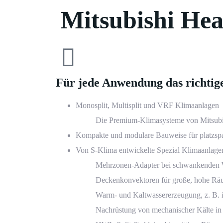
Mitsubishi He
Für jede Anwendung das richti
Monosplit, Multisplit und VRF Klimaanlagen
Die Premium-Klimasysteme von Mitsubis
Kompakte und modulare Bauweise für platzspa
Von S-Klima entwickelte Spezial Klimaanlage
Mehrzonen-Adapter bei schwankenden Wä
Deckenkonvektoren für große, hohe Räu
Warm- und Kaltwassererzeugung, z. B. i
Nachrüstung von mechanischer Kälte in