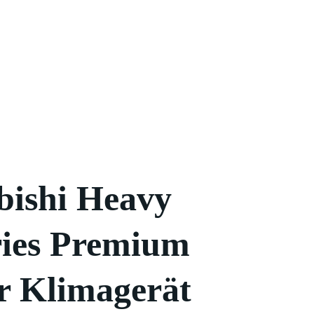
bishi Heavy
ries Premium
r Klimagerät