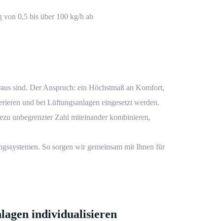
von 0,5 bis über 100 kg/h ab
raus sind. Der Anspruch: ein Höchstmaß an Komfort,
rieren und bei Lüftungsanlagen eingesetzt werden.
hezu unbegrenzter Zahl miteinander kombinieren,
gssystemen. So sorgen wir gemeinsam mit Ihnen für
gen individualisieren