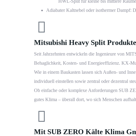
HWL-Split für kleine bis mittlere Räum
Adiabater Kaltnebel oder isothermer Dampf: 
Mitsubishi Heavy Split Produkt
Seit Jahrzehnten entwickeln die Ingenieure von MIT
Behaglichkeit, Kosten- und Energieeffizienz. KX-Mu
Wie in einem Baukasten lassen sich Außen- und Inne
individuell einstellen sowie zentral oder dezentral s
Ob einfache oder komplexe Anforderungen SUB ZERO
gutes Klima – überall dort, wo sich Menschen aufhalt
Mit SUB ZERO Kälte Klima GmbH