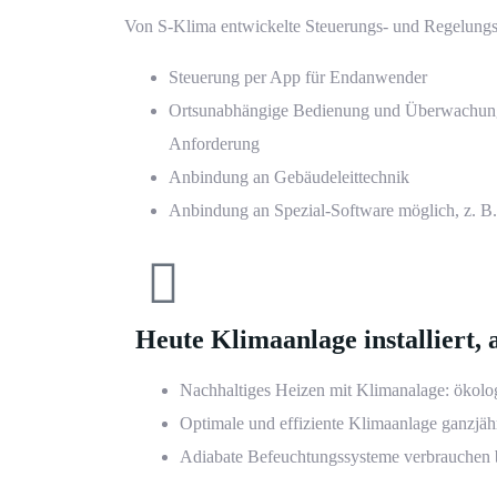
Von S-Klima entwickelte Steuerungs- und Regelungsl
Steuerung per App für Endanwender
Ortsunabhängige Bedienung und Überwachung 
Anforderung
Anbindung an Gebäudeleittechnik
Anbindung an Spezial-Software möglich, z. B.
Heute Klimaanlage installier
Nachhaltiges Heizen mit Klimanalage: ökolog
Optimale und effiziente Klimaanlage ganzjä
Adiabate Befeuchtungssysteme verbrauchen 
Ihre Angebotsanfrage in
Ihre Angebotsanfrage in