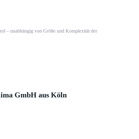
ol – unabhängig von Größe und Komplexität der
Klima GmbH aus Köln