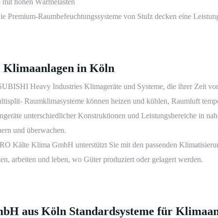
e mit hohen Wärmelasten
Die Premium-Raumbefeuchtungssysteme von Stulz decken eine Leistung 
e Klimaanlagen in Köln
SUBISHI Heavy Industries Klimageräte und Systeme, die ihrer Zeit vo
ltisplit- Raumklimasysteme können heizen und kühlen, Raumluft tempe
ngeräte unterschiedlicher Konstruktionen und Leistungsbereiche in na
teuern und überwachen.
 Kälte Klima GmbH unterstützt Sie mit den passenden Klimatisierun
en, arbeiten und leben, wo Güter produziert oder gelagert werden.
 aus Köln Standardsysteme für Klimaanla