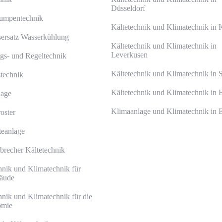
Düsseldorf
mpentechnik
Kältetechnik und Klimatechnik in 
ersatz Wasserkühlung
Kältetechnik und Klimatechnik in
Leverkusen
gs- und Regeltechnik
Kältetechnik und Klimatechnik in 
technik
Kältetechnik und Klimatechnik in 
age
Klimaanlage und Klimatechnik in 
oster
teanlage
brecher Kältetechnik
hnik und Klimatechnik für
äude
hnik und Klimatechnik für die
omie