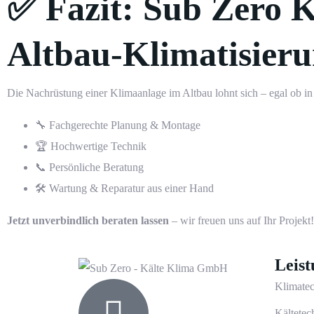
✅ Fazit: Sub Zero K
Altbau-Klimatisier
Die Nachrüstung einer Klimaanlage im Altbau lohnt sich – egal ob i
🔧 Fachgerechte Planung & Montage
🏆 Hochwertige Technik
📞 Persönliche Beratung
🛠️ Wartung & Reparatur aus einer Hand
Jetzt unverbindlich beraten lassen
– wir freuen uns auf Ihr Projekt!
Leis
Klimate
Kältetec