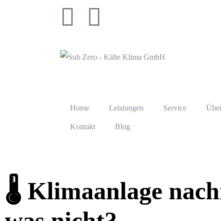
Home
Leistungen
Service
Über
Kontakt
Blog
🌡️ Klimaanlage nac
was nicht?