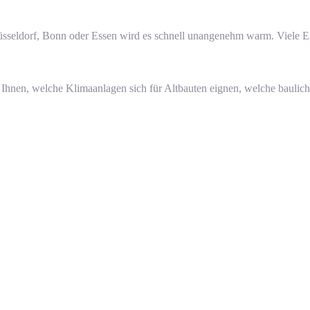
sseldorf, Bonn oder Essen wird es schnell unangenehm warm. Viele Ei
 Ihnen, welche Klimaanlagen sich für Altbauten eignen, welche baulic