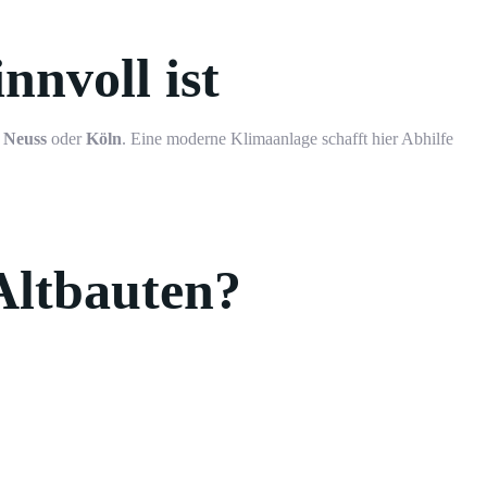
nvoll ist
,
Neuss
oder
Köln
. Eine moderne Klimaanlage schafft hier Abhilfe
Altbauten?