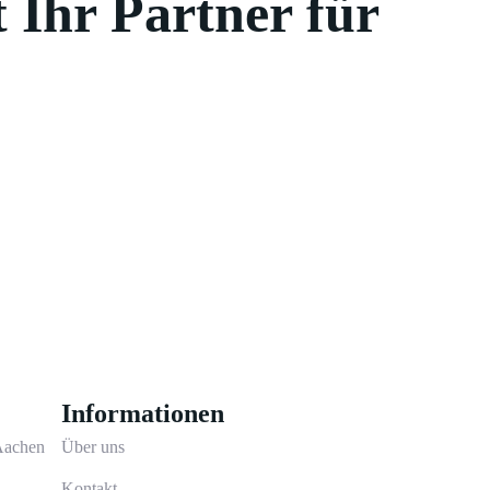
 Ihr Partner für
Informationen
 Aachen
Über uns
Kontakt