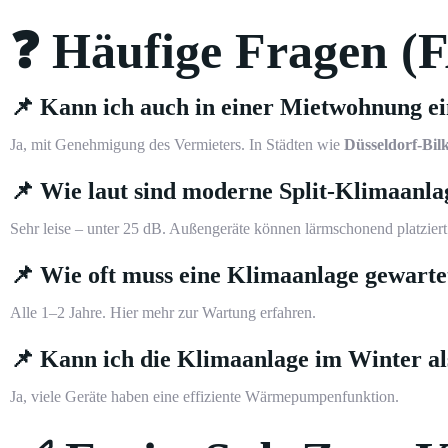
❓ Häufige Fragen (
📌 Kann ich auch in einer Mietwohnung e
Ja, mit Genehmigung des Vermieters. In Städten wie
Düsseldorf-Bil
📌 Wie laut sind moderne Split-Klimaanl
Sehr leise – unter 25 dB. Außengeräte können lärmschonend platzier
📌 Wie oft muss eine Klimaanlage gewart
Alle 1–2 Jahre.
Hier mehr zur Wartung erfahren
.
📌 Kann ich die Klimaanlage im Winter a
Ja, viele Geräte haben eine effiziente Wärmepumpenfunktion.