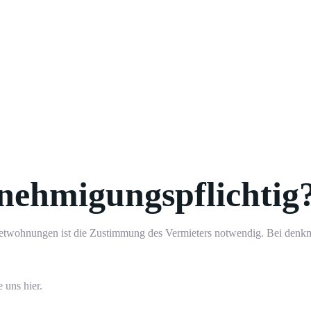
enehmigungspflichtig
Mietwohnungen ist die Zustimmung des Vermieters notwendig. Bei denk
 uns hier
.