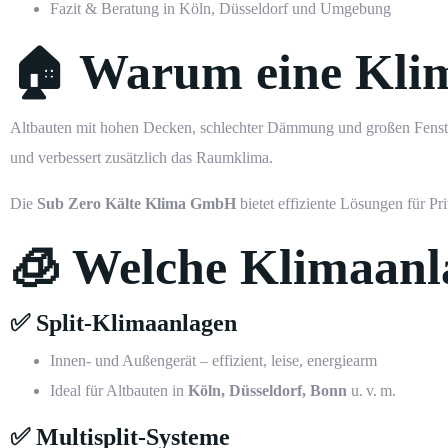
Fazit & Beratung in Köln, Düsseldorf und Umgebung
🏠 Warum eine Klima
Altbauten mit hohen Decken, schlechter Dämmung und großen Fenster
und verbessert zusätzlich das Raumklima.
Die
Sub Zero Kälte Klima GmbH
bietet effiziente Lösungen für 
🧊 Welche Klimaanla
✅ Split-Klimaanlagen
Innen- und Außengerät – effizient, leise, energiearm
Ideal für Altbauten in
Köln, Düsseldorf, Bonn
u. v. m.
✅ Multisplit-Systeme