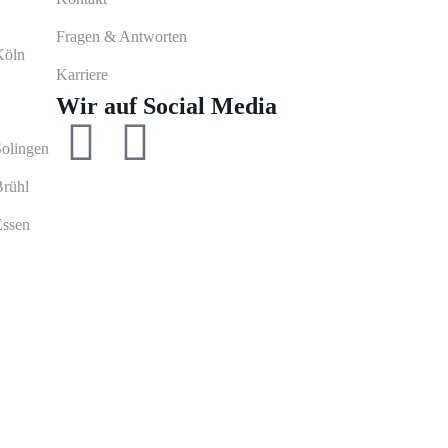
Fragen & Antworten
Köln
Karriere
Wir auf Social Media
Solingen
Brühl
Essen