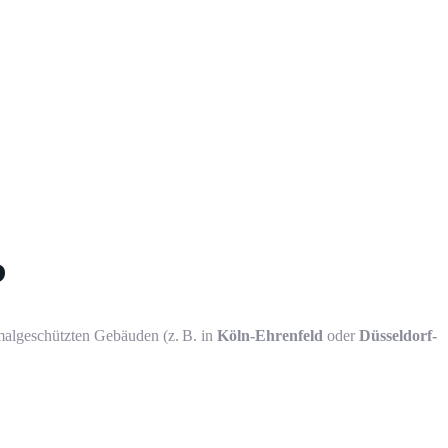
?
malgeschützten Gebäuden (z. B. in
Köln-Ehrenfeld
oder
Düsseldorf-