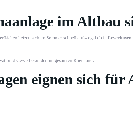
anlage im Altbau sin
flächen heizen sich im Sommer schnell auf – egal ob in
Leverkusen
Privat- und Gewerbekunden im gesamten Rheinland.
gen eignen sich für 