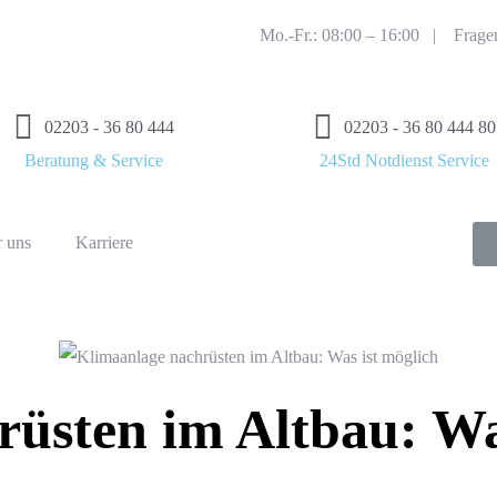
Mo.-Fr.: 08:00 – 16:00 |
Frage
02203 - 36 80 444
02203 - 36 80 444 80
Beratung & Service
24Std Notdienst Service
 uns
Karriere
hrüsten im Altbau: Wa