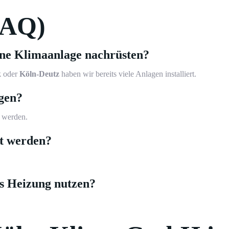
FAQ)
ine Klimaanlage nachrüsten?
k
oder
Köln-Deutz
haben wir bereits viele Anlagen installiert.
agen?
t werden.
et werden?
ls Heizung nutzen?