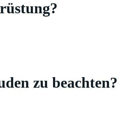
hrüstung?
äuden zu beachten?