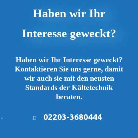
Haben wir Ihr
Interesse geweckt?
Ihre Angebotsanfrage in nur 3 Minuten
Ihre Angebotsanfrage in nur 3 Minuten
Haben wir Ihr Interesse geweckt?
Kontaktieren Sie uns gerne, damit
wir auch sie mit den neusten
Standards der Kältetechnik
beraten.
02203-3680444