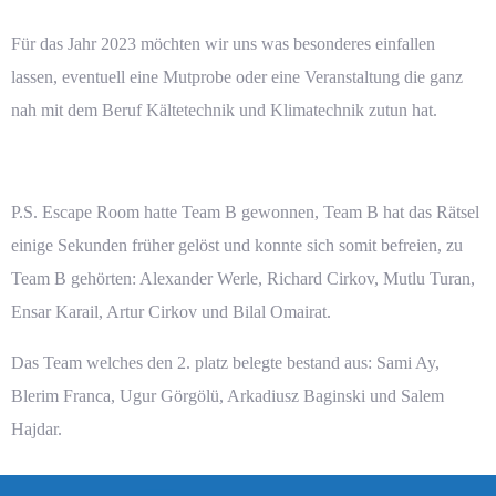
Für das Jahr 2023 möchten wir uns was besonderes einfallen
lassen, eventuell eine Mutprobe oder eine Veranstaltung die ganz
nah mit dem Beruf Kältetechnik und Klimatechnik zutun hat.
P.S. Escape Room hatte Team B gewonnen, Team B hat das Rätsel
einige Sekunden früher gelöst und konnte sich somit befreien, zu
Team B gehörten: Alexander Werle, Richard Cirkov, Mutlu Turan,
Ensar Karail, Artur Cirkov und Bilal Omairat.
Das Team welches den 2. platz belegte bestand aus: Sami Ay,
Blerim Franca, Ugur Görgölü, Arkadiusz Baginski und Salem
Hajdar.