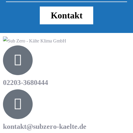
Kontakt
02203-3680444
kontakt@subzero-kaelte.de