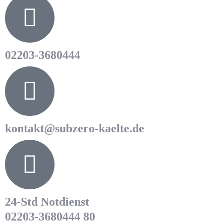
02203-3680444
kontakt@subzero-kaelte.de
24-Std Notdienst
02203-3680444 80