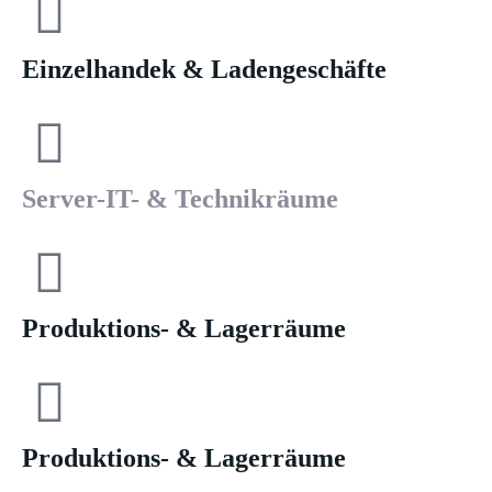
Einzelhandek & Ladengeschäfte
Server-IT- & Technikräume
Ihre Angebotsanfrage in nur 3 Minuten
Ihre Angebotsanfrage in nur 3 Minuten
Produktions- & Lagerräume
Produktions- & Lagerräume