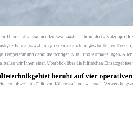
enden Themen des beginnenden zwanzigsten Jahrhunderts. Nutzungseffekti
günstigste Klima (sowohl im privaten als auch im geschäftlichen Berei
ige Temperatur und damit die richtigen Kühl- und Klimalösungen. Au
tellen wir Ihnen einen Überblick über die hilfreichen Einsatzgebiete 
ltetechnikgebiet beruht auf vier operativen
ndteilen, obwohl im Falle von Kältemaschinen – je nach Verwendungszw
;