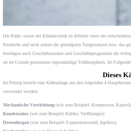
Die Kälte- sowie der
Klimatechnik
ist definitiv eines der entscheid
Preiskette und nicht zuletzt die günstigsten Temperaturen bzw. das 
benötigen auch Geschäftsansätze und Geschäftsprogramme die richt
sie im Grunde genommen eigenständige Teildisziplinen. Im Folgenden s
Dieses Kä
Im Prinzip besteht eine Kälteanlage aus den folgenden 4 Hauptbesta
verwendet werden:
Mechanische Vorrichtung
(wie zum Beispiel: Kompressor, Kapsel)
Kondensator
(wie zum Beispiel: Kühler, Verflüssiger);
Drosselorgan
(wie zum Beispiel: Expansionsventil, Injektor);