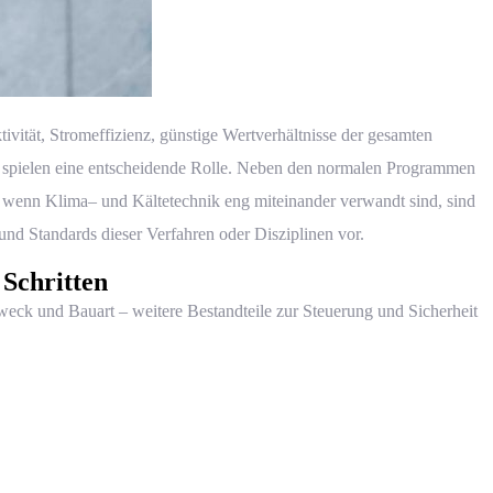
vität, Stromeffizienz, günstige Wertverhältnisse der gesamten
ch) spielen eine entscheidende Rolle. Neben den normalen Programmen
ch wenn
Klima
– und Kältetechnik eng miteinander verwandt sind, sind
und Standards dieser Verfahren oder Disziplinen vor.
 Schritten
eck und Bauart – weitere Bestandteile zur Steuerung und Sicherheit