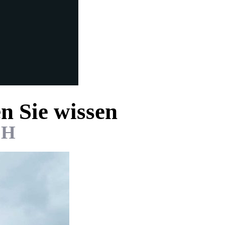
n Sie wissen
bH