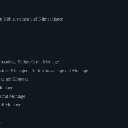
 in Kühlsystemen und Klimaanlagen
imaanlage Splitgerät mit Montage
stries Klimagerät Split Klimaanlage mit Montage
age mit Montage
Montage
e mit Montage
mit Montage
k