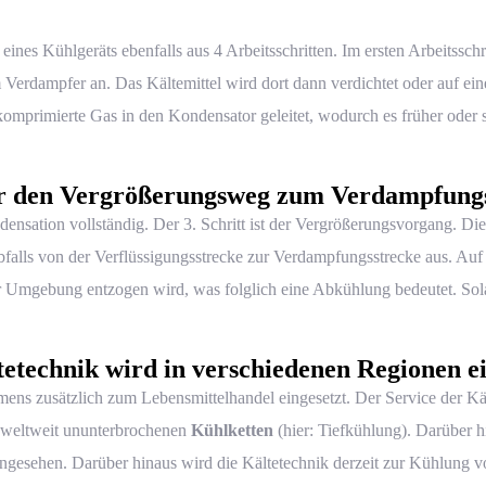
eines Kühlgeräts ebenfalls aus 4 Arbeitsschritten. Im ersten Arbeitssch
m Verdampfer an. Das Kältemittel wird dort dann verdichtet oder auf ei
komprimierte Gas in den Kondensator geleitet, wodurch es früher oder 
r den Vergrößerungsweg zum Verdampfung
nsation vollständig. Der 3. Schritt ist der Vergrößerungsvorgang. Die
bfalls von der Verflüssigungsstrecke zur Verdampfungsstrecke aus. Auf
Umgebung entzogen wird, was folglich eine Abkühlung bedeutet. Solang
tetechnik wird in verschiedenen Regionen ei
ens zusätzlich zum Lebensmittelhandel eingesetzt. Der Service der Kä
n weltweit ununterbrochenen
Kühlketten
(hier: Tiefkühlung). Darüber h
ngesehen. Darüber hinaus wird die
Kältetechnik
derzeit zur Kühlung v