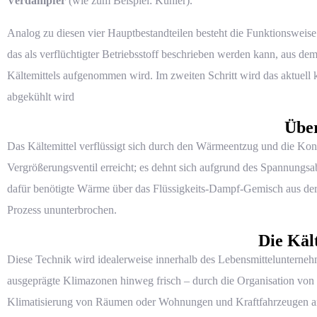
Verdampfer
(wie zum Beispiel: Kühler).
Analog zu diesen vier Hauptbestandteilen besteht die Funktionsweise 
das als verflüchtigter Betriebsstoff beschrieben werden kann, aus de
Kältemittels aufgenommen wird. Im zweiten Schritt wird das aktuell 
abgekühlt wird
Übe
Das Kältemittel verflüssigt sich durch den Wärmeentzug und die Konde
Vergrößerungsventil erreicht; es dehnt sich aufgrund des Spannungsa
dafür benötigte Wärme über das Flüssigkeits-Dampf-Gemisch aus der 
Prozess ununterbrochen.
Die Käl
Diese Technik wird idealerweise innerhalb des Lebensmittelunternehm
ausgeprägte Klimazonen hinweg frisch – durch die Organisation vo
Klimatisierung von Räumen oder Wohnungen und Kraftfahrzeugen a