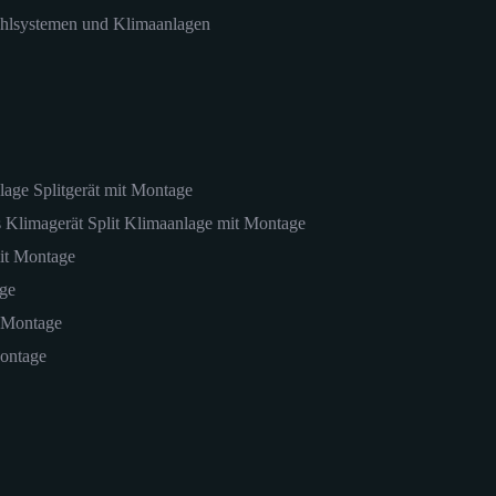
ühlsystemen und Klimaanlagen
lage Splitgerät mit Montage
s Klimagerät Split Klimaanlage mit Montage
mit Montage
ge
 Montage
ontage