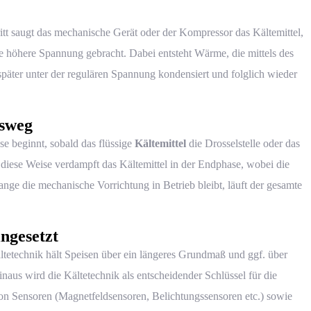
ritt saugt das mechanische Gerät oder der Kompressor das Kältemittel,
ne höhere Spannung gebracht. Dabei entsteht Wärme, die mittels des
später unter der regulären Spannung kondensiert und folglich wieder
sweg
se beginnt, sobald das flüssige
Kältemittel
die Drosselstelle oder das
 diese Weise verdampft das Kältemittel in der Endphase, wobei die
e die mechanische Vorrichtung in Betrieb bleibt, läuft der gesamte
ngesetzt
ltetechnik hält Speisen über ein längeres Grundmaß und ggf. über
inaus wird die Kältetechnik als entscheidender Schlüssel für die
on Sensoren (Magnetfeldsensoren, Belichtungssensoren etc.) sowie