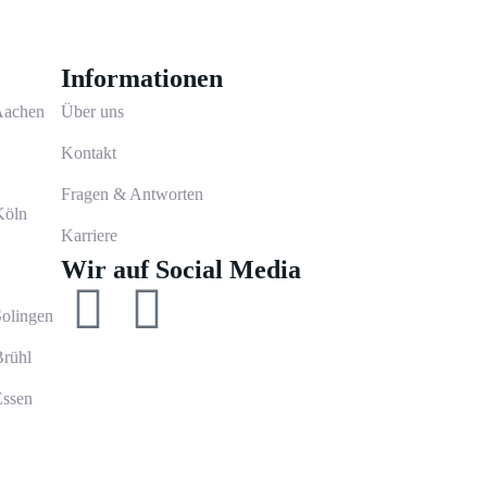
Informationen
 Aachen
Über uns
Kontakt
Fragen & Antworten
Köln
Karriere
Wir auf Social Media
Solingen
Brühl
Essen