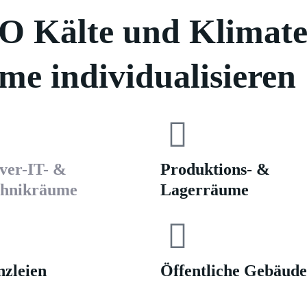
 Kälte und Klimate
me individualisieren
ver-IT- &
Produktions- &
chnikräume
Lagerräume
zleien
Öffentliche Gebäude