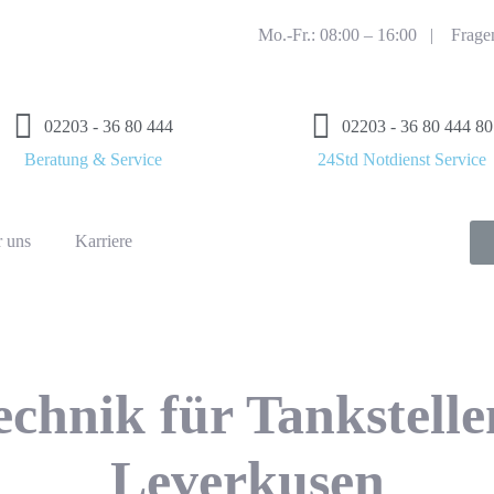
Mo.-Fr.: 08:00 – 16:00 |
Frage
02203 - 36 80 444
02203 - 36 80 444 80
Beratung & Service
24Std Notdienst Service
 uns
Karriere
echnik für Tankstelle
Leverkusen