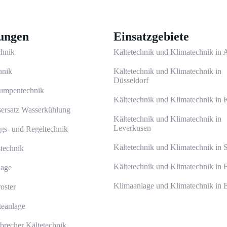
tungen
Einsatzgebiete
chnik
Kältetechnik und Klimatechnik in
hnik
Kältetechnik und Klimatechnik in
Düsseldorf
mpentechnik
Kältetechnik und Klimatechnik in 
ersatz Wasserkühlung
Kältetechnik und Klimatechnik in
Leverkusen
gs- und Regeltechnik
Kältetechnik und Klimatechnik in 
technik
Kältetechnik und Klimatechnik in 
age
Klimaanlage und Klimatechnik in 
oster
teanlage
brecher Kältetechnik