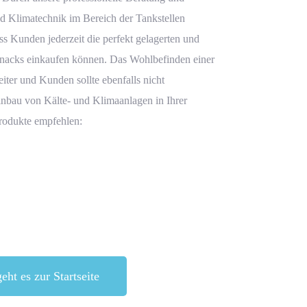
d Klimatechnik im Bereich der Tankstellen
ass Kunden jederzeit die perfekt gelagerten und
nacks einkaufen können. Das Wohlbefinden einer
iter und Kunden sollte ebenfalls nicht
inbau von Kälte- und Klimaanlagen in Ihrer
rodukte empfehlen:
eht es zur Startseite