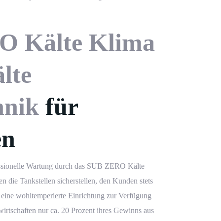
 Kälte Klima
lte
hnik
für
en
sionelle
Wartung
durch das
SUB ZERO
Kälte
 die Tankstellen sicherstellen, den Kunden stets
d eine wohltemperierte Einrichtung zur Verfügung
rwirtschaften nur ca. 20 Prozent ihres Gewinns aus