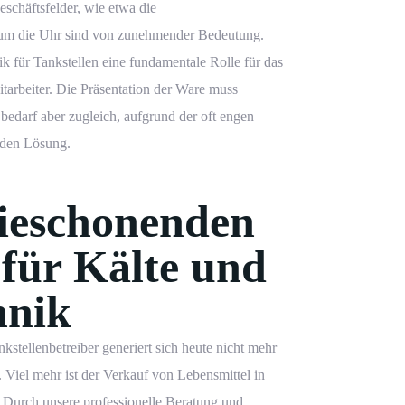
schäftsfelder, wie etwa die
 um die Uhr sind von zunehmender Bedeutung.
ik
für Tankstellen eine fundamentale Rolle für das
arbeiter. Die Präsentation der Ware muss
 bedarf aber zugleich, aufgrund der oft engen
nden Lösung.
ieschonenden
für Kälte und
hnik
stellenbetreiber generiert sich heute nicht mehr
. Viel mehr ist der Verkauf von Lebensmittel in
. Durch unsere professionelle Beratung und