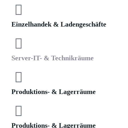
Einzelhandek & Ladengeschäfte
Ihre Angebotsanfrage in nur 3 Minuten
Ihre Angebotsanfrage in nur 3 Minuten
Server-IT- & Technikräume
Produktions- & Lagerräume
Produktions- & Lagerräume