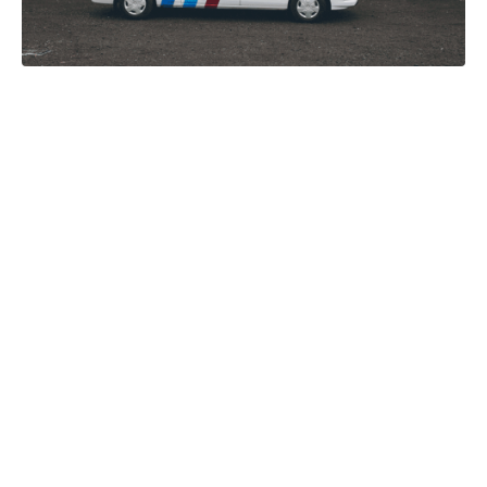
Klimaanlagen und
Corona