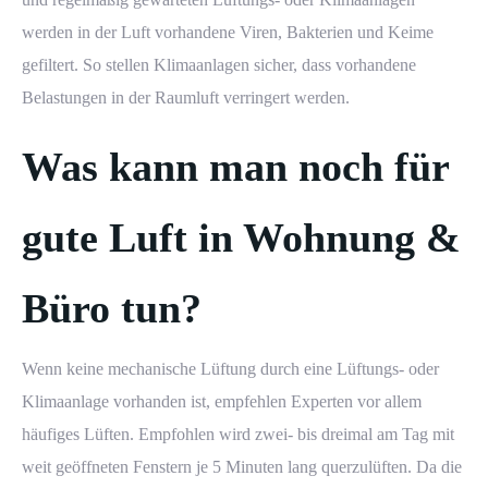
werden in der Luft vorhandene Viren, Bakterien und Keime
gefiltert. So stellen Klimaanlagen sicher, dass vorhandene
Belastungen in der Raumluft verringert werden.
Was kann man noch für
gute Luft in Wohnung &
Büro tun?
Wenn keine mechanische Lüftung durch eine Lüftungs- oder
Ihre Angebotsanfrage in nur 3 Minuten
Klimaanlage vorhanden ist, empfehlen Experten vor allem
Ihre Angebotsanfrage in nur 3 Minuten
häufiges Lüften. Empfohlen wird zwei- bis dreimal am Tag mit
weit geöffneten Fenstern je 5 Minuten lang querzulüften. Da die