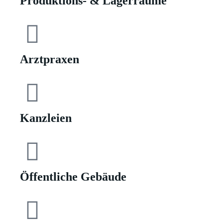
Produktions- & Lagerräume
Arztpraxen
Kanzleien
Öffentliche Gebäude