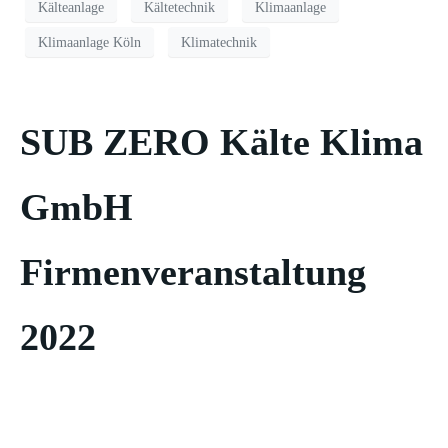
Kälteanlage
Kältetechnik
Klimaanlage
Klimaanlage Köln
Klimatechnik
SUB ZERO Kälte Klima
GmbH
Firmenveranstaltung
2022