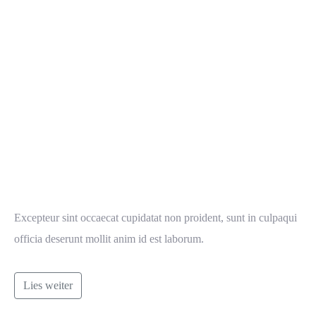
Excepteur sint occaecat cupidatat non proident, sunt in culpaqui
officia deserunt mollit anim id est laborum.
Lies weiter