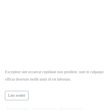
Excepteur sint occaecat cupidatat non proident, sunt in culpaqui
officia deserunt mollit anim id est laborum.
Lies weiter