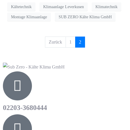
Kältetechnik
Klimaanlage Leverkusen
Klimatechnik
Montage Klimaanlage
SUB ZERO Kälte Klima GmbH
Zurück
1
2
02203-3680444