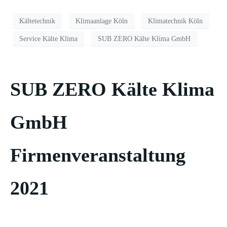
Kältetechnik
Klimaanlage Köln
Klimatechnik Köln
Service Kälte Klima
SUB ZERO Kälte Klima GmbH
SUB ZERO Kälte Klima
GmbH
Firmenveranstaltung
2021