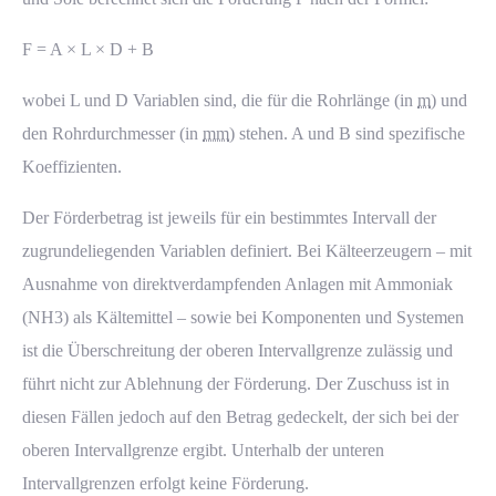
F = A × L × D + B
wobei L und D Variablen sind, die für die Rohrlänge (in
m
) und
den Rohrdurchmesser (in
mm
) stehen. A und B sind spezifische
Koeffizienten.
Der Förderbetrag ist jeweils für ein bestimmtes Intervall der
zugrundeliegenden Variablen definiert. Bei Kälteerzeugern – mit
Ausnahme von direktverdampfenden Anlagen mit Ammoniak
(NH3) als Kältemittel – sowie bei Komponenten und Systemen
ist die Überschreitung der oberen Intervallgrenze zulässig und
führt nicht zur Ablehnung der Förderung. Der Zuschuss ist in
diesen Fällen jedoch auf den Betrag gedeckelt, der sich bei der
oberen Intervallgrenze ergibt. Unterhalb der unteren
Intervallgrenzen erfolgt keine Förderung.