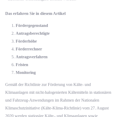
Das erfahren Sie in diesem Artikel
Fördergegenstand
Antragsberechtigte
Förderhöhe
Förderrechner
Antragsverfahren
Fristen
Monitoring
Gemäß der
Richtlinie zur Förderung von Kälte- und
Klimaanlagen mit nicht-halogenierten Kältemitteln in stationären
und Fahrzeug-Anwendungen im Rahmen der Nationalen
Klimaschutzinitiative (Kälte-Klima-Richtlinie)
vom 27. August
2020 werden stationäre
Kälte
– und
Klimaanlagen
sowie