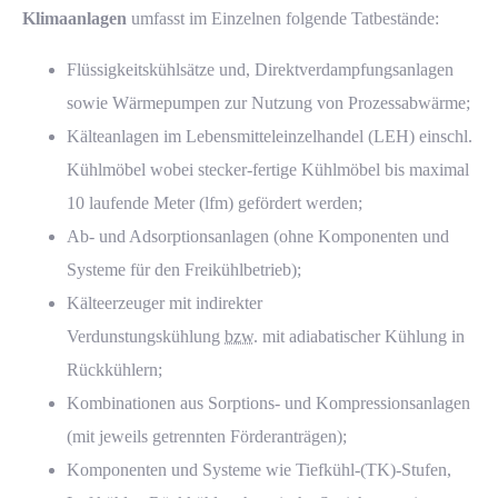
Klimaanlagen
umfasst im Einzelnen folgende Tatbestände:
Flüssigkeitskühlsätze und, Direktverdampfungsanlagen
sowie Wärmepumpen zur Nutzung von Prozessabwärme;
Kälteanlagen im Lebensmitteleinzelhandel (LEH) einschl.
Kühlmöbel wobei stecker-fertige Kühlmöbel bis maximal
10 laufende Meter (lfm) gefördert werden;
Ab- und Adsorptionsanlagen (ohne Komponenten und
Systeme für den Freikühlbetrieb);
Kälteerzeuger mit indirekter
Verdunstungskühlung
bzw.
mit adiabatischer Kühlung in
Rückkühlern;
Kombinationen aus Sorptions- und Kompressionsanlagen
(mit jeweils getrennten Förderanträgen);
Komponenten und Systeme wie Tiefkühl-(TK)-Stufen,